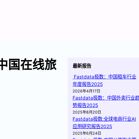
1年中国在线旅
最新报告
Fastdata极数：中国租车行业
年度报告2025
2026年4月17日
Fastdata极数：中国外卖行业
势报告2025
2025年8月20日
Fastdata极数:全球电商行业AI
应用研究报告2025
2025年6月24日