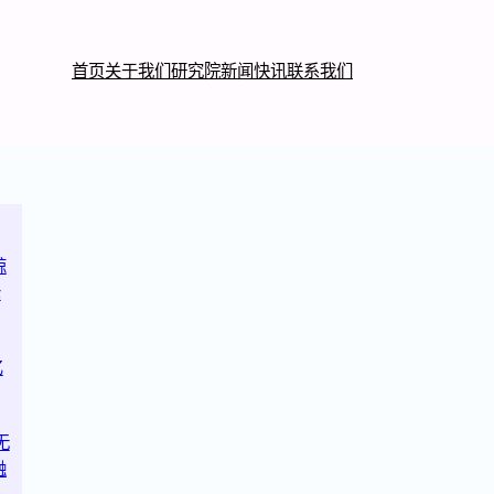
首页
关于我们
研究院
新闻快讯
联系我们
鲸
轮
亿
无
融