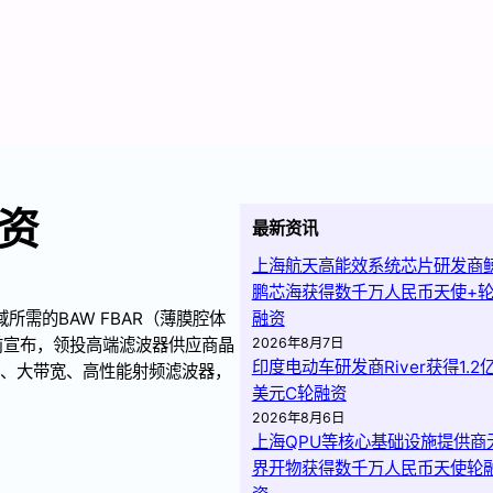
资
最新资讯
上海航天高能效系统芯片研发商
鹏芯海获得数千万人民币天使+
需的BAW FBAR（薄膜腔体
融资
前宣布，领投高端滤波器供应商晶
2026年8月7日
印度电动车研发商River获得1.2
频、大带宽、高性能射频滤波器，
美元C轮融资
2026年8月6日
上海QPU等核心基础设施提供商
界开物获得数千万人民币天使轮