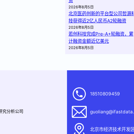
资
2026年8月5日
北京医药创新的平台型公司哲源
技获得近2亿人民币A2轮融资
2026年8月5日
若创科技完成Pre-A+轮融资，累
计融资金额近亿美元
2026年8月5日
18510809459
据研究分析公司
guoliang@ifastdata
北京市经济技术开发