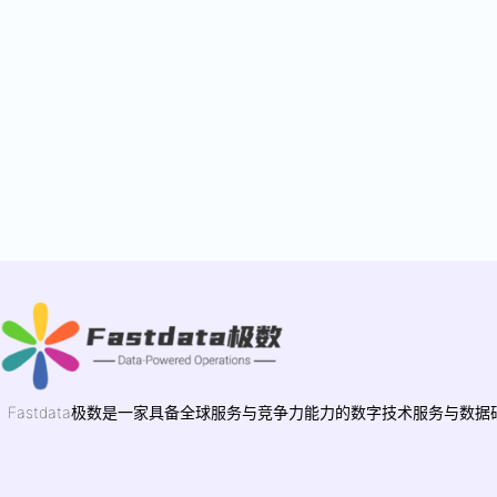
Fastdata极数是一家具备全球服务与竞争力能力的数字技术服务与数