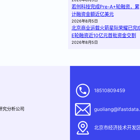
若创科技完成Pre-A+轮融资，累
计融资金额近亿美元
2026年8月5日
北京商业运载火箭星际荣耀已完
E轮融资近10亿元首批资金交割
2026年8月5日
18510809459
据研究分析公司
guoliang@ifastdata
北京市经济技术开发