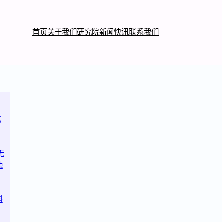
首页
关于我们
研究院
新闻快讯
联系我们
亿
无
融
科