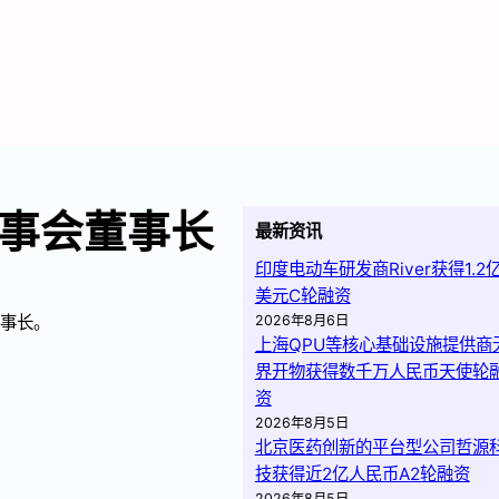
事会董事长
最新资讯
印度电动车研发商River获得1.2
美元C轮融资
董事长。
2026年8月6日
上海QPU等核心基础设施提供商
界开物获得数千万人民币天使轮
资
2026年8月5日
北京医药创新的平台型公司哲源
技获得近2亿人民币A2轮融资
2026年8月5日