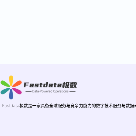
Fastdata极数是一家具备全球服务与竞争力能力的数字技术服务与数