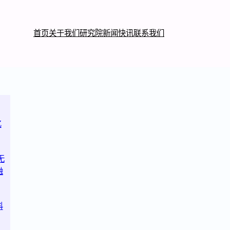
首页
关于我们
研究院
新闻快讯
联系我们
亿
无
融
科