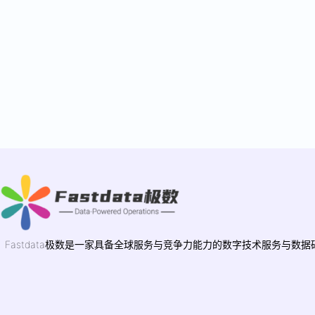
Fastdata极数是一家具备全球服务与竞争力能力的数字技术服务与数