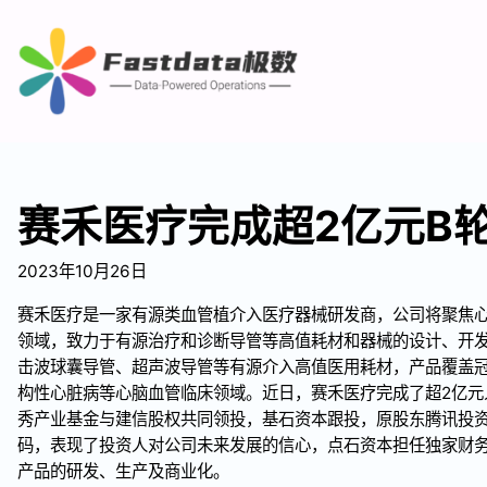
赛禾医疗完成超2亿元B
2023年10月26日
赛禾医疗是一家有源类血管植介入医疗器械研发商，公司将聚焦
领域，致力于有源治疗和诊断导管等高值耗材和器械的设计、开
击波球囊导管、超声波导管等有源介入高值医用耗材，产品覆盖
构性心脏病等心脑血管临床领域。近日，赛禾医疗完成了超2亿元
秀产业基金与建信股权共同领投，基石资本跟投，原股东腾讯投
码，表现了投资人对公司未来发展的信心，点石资本担任独家财
产品的研发、生产及商业化。