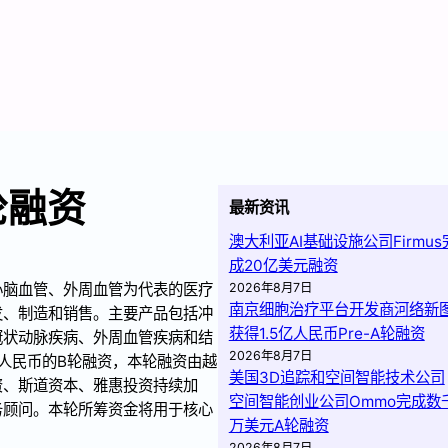
轮融资
最新资讯
澳大利亚AI基础设施公司Firmus
成20亿美元融资
心脑血管、外周血管为代表的医疗
2026年8月7日
南京细胞治疗平台开发商河络新
发、制造和销售。主要产品包括冲
获得1.5亿人民币Pre-A轮融资
冠状动脉疾病、外周血管疾病和结
2026年8月7日
人民币的B轮融资，本轮融资由越
美国3D追踪和空间智能技术公司
资、斯道资本、雅惠投资持续加
空间智能创业公司Ommo完成数
务顾问。本轮所筹资金将用于核心
万美元A轮融资
2026年8月7日