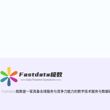
Fastdata极数是一家具备全球服务与竞争力能力的数字技术服务与数