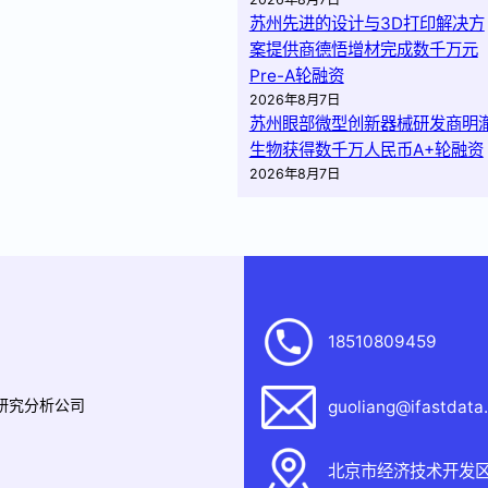
苏州先进的设计与3D打印解决方
案提供商德悟增材完成数千万元
Pre-A轮融资
2026年8月7日
苏州眼部微型创新器械研发商明
生物获得数千万人民币A+轮融资
2026年8月7日
18510809459
据研究分析公司
guoliang@ifastdata
北京市经济技术开发