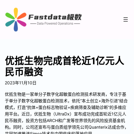
优抵生物完成首轮近1亿元人
民币融资
2023年11月10日
优抵生物是一家单分子数字化超敏蛋白检测技术研发商，专注于基
于单分子数字化超敏蛋白检测技术，依托“本土创立+海外引进”结合
模式，打造“抗体+蛋白标志物验证+疾病筛查及辅助诊断”的多维应
用平台。近日，优抵生物（UltraDx）宣布成功完成首轮近1亿元人
民币融资，投资方包括ARCH和广发等世界领先的风险投资基金机
构。同时，公司还宣布与蛋白质组学领先公司Quanterix达成合作，
共同加速推进Simoa技术在中国临床的落地应用。