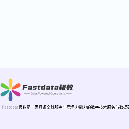
Fastdata极数是一家具备全球服务与竞争力能力的数字技术服务与数