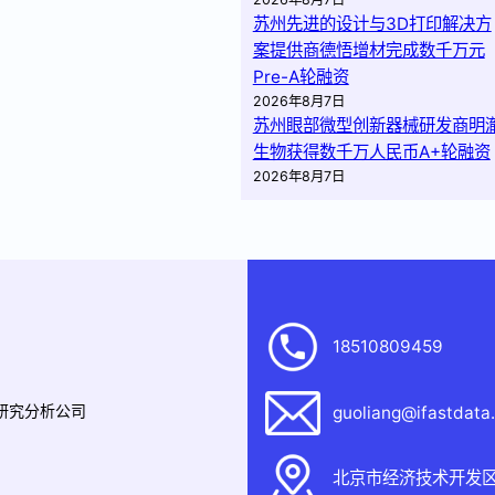
苏州先进的设计与3D打印解决方
案提供商德悟增材完成数千万元
Pre-A轮融资
2026年8月7日
苏州眼部微型创新器械研发商明
生物获得数千万人民币A+轮融资
2026年8月7日
18510809459
据研究分析公司
guoliang@ifastdata
北京市经济技术开发