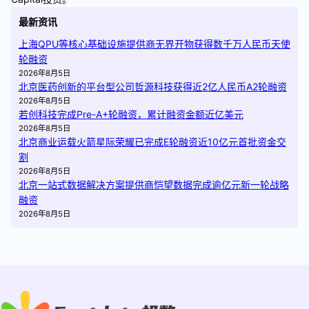
最新资讯
上海QPU等核心基础设施提供商无界开物获得数千万人民币天使
轮融资
2026年8月5日
北京医药创新的平台型公司哲源科技获得近2亿人民币A2轮融资
2026年8月5日
若创科技完成Pre-A+轮融资，累计融资金额近亿美元
2026年8月5日
北京商业运载火箭星际荣耀已完成E轮融资近10亿元首批资金交
割
2026年8月5日
北京一站式数据解决方案提供商恺望数据完成逾亿元新一轮战略
融资
2026年8月5日