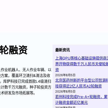
轮融资
最新资讯
上海QPU等核心基础设施提供商
界开物获得数千万人民币天使轮
人作业机器人、无人作业车辆、以
资
方案，覆盖环卫清扫&清洁及收
2026年8月5日
北京医药创新的平台型公司哲源
。库萨科技已完成首款L4级清扫
技获得近2亿人民币A2轮融资
共计数千万元融资，种子轮投资方
2026年8月5日
技术研发及市场拓展等。
若创科技完成Pre-A+轮融资，累
计融资金额近亿美元
2026年8月5日