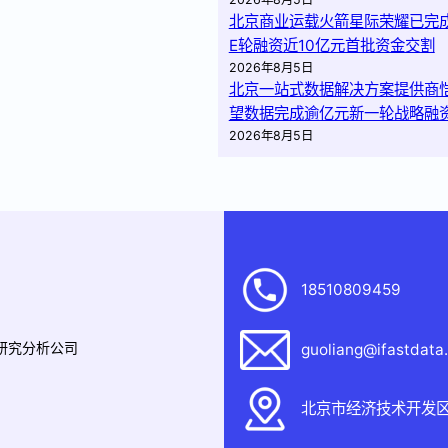
北京商业运载火箭星际荣耀已完
E轮融资近10亿元首批资金交割
2026年8月5日
北京一站式数据解决方案提供商
望数据完成逾亿元新一轮战略融
2026年8月5日
18510809459
据研究分析公司
guoliang@ifastdata
北京市经济技术开发