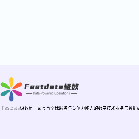
Fastdata极数是一家具备全球服务与竞争力能力的数字技术服务与数