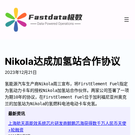
Nikola达成加氢站合作协议
2023年12月21日
氢能源汽车生产商Nikola周三宣布，将FirstElement Fuel指定
为氢动力卡车的授权Nikola加氢站合作伙伴。两家公司签署了一项
为期10年的协议，在FirstElement Fuel位于加利福尼亚州奥克
兰的加氢站为Nikola的氢燃料电池电动卡车充氢。
最新资讯
上海航天高能效系统芯片研发商鲸鹏芯海获得数千万人民币天使
+轮融资