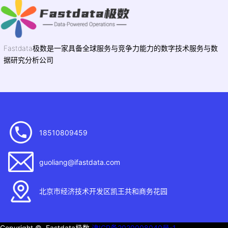
Fastdata极数是一家具备全球服务与竞争力能力的数字技术服务与数
据研究分析公司
18510809459
guoliang@ifastdata.com
北京市经济技术开发区凯王共和商务花园
Copyright © Fastdata极数
津ICP备2020008040号-1