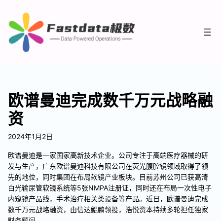
欧谱曼迪完成数千万元战略融
资
2024年1月2日
欧谱曼迪是一家国家高新技术企业。公司专注于高端医疗器械的研
发与生产，广东欧谱曼迪科技有限公司在荧光腹腔镜领域取得了领
先的地位，同时集团在布局软镜产业板块。目前苏州公司已获高清
白光输尿管软镜系统等5张NMPA注册证，同时还在布局一次性电子
内窥镜产品线，手术治疗相关类设备等产品。近日，欧谱曼迪完成
数千万元战略融资，由信达鲲鹏领投，浩悦资本持续多轮担任独家
财务顾问。