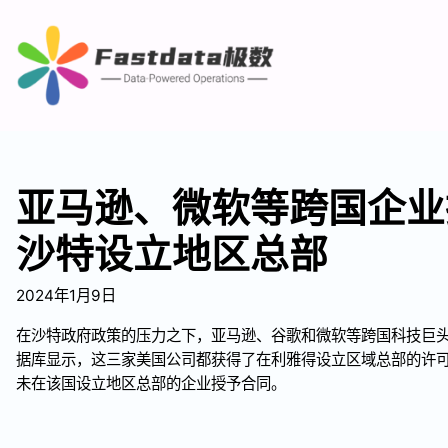
亚马逊、微软等跨国企业
沙特设立地区总部
2024年1月9日
在沙特政府政策的压力之下，亚马逊、谷歌和微软等跨国科技巨
据库显示，这三家美国公司都获得了在利雅得设立区域总部的许
未在该国设立地区总部的企业授予合同。