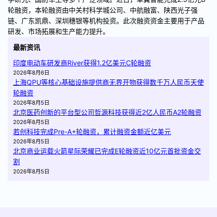
轮融资，本轮融资由中关村科学城公司、中航融富、陕西光子强
链、广东凯鼎、深圳穗银等机构投资。此次融资资金主要用于产品
研发、市场拓展和生产能力提升。
最新资讯
印度电动车研发商River获得1.2亿美元C轮融资
2026年8月6日
上海QPU等核心基础设施提供商无界开物获得数千万人民币天使
轮融资
2026年8月5日
北京医药创新的平台型公司哲源科技获得近2亿人民币A2轮融资
2026年8月5日
若创科技完成Pre-A+轮融资，累计融资金额近亿美元
2026年8月5日
北京商业运载火箭星际荣耀已完成E轮融资近10亿元首批资金交
割
2026年8月5日