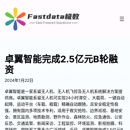
卓翼智能完成2.5亿元B轮融
资
2024年1月22日
卓翼智能是一家系留无人机、无人机飞控及无人机系统解决方案提
供商。卓翼智能系留无人机可实现24小时滞空 、大载荷、一键自动
起降、运动平台（车载、舰载）精确自动跟随，且安全稳定性极
强，拥有国内多项技术专利，适用于救灾抢险、边界巡视、基地安
全、景区监测、地质勘测、野外作业、森林防火、应急通信、公安
反恐、交通监管、新闻采访、工程监控、环境监测、影视拍摄、科
学研究、国防军工等多个广泛领域。近日，卓翼智能完成2.5亿元B