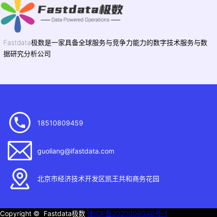
Fastdata极数是一家具备全球服务与竞争力能力的数字技术服务与数
据研究分析公司
18510809459
guoliang@ifastdata.com
北京市经济技术开发区凯王共和商务花园
Copyright © Fastdata极数
津ICP备2020008040号-1