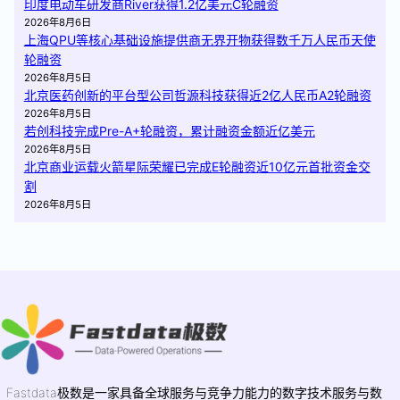
印度电动车研发商River获得1.2亿美元C轮融资
2026年8月6日
上海QPU等核心基础设施提供商无界开物获得数千万人民币天使
轮融资
2026年8月5日
北京医药创新的平台型公司哲源科技获得近2亿人民币A2轮融资
2026年8月5日
若创科技完成Pre-A+轮融资，累计融资金额近亿美元
2026年8月5日
北京商业运载火箭星际荣耀已完成E轮融资近10亿元首批资金交
割
2026年8月5日
Fastdata极数是一家具备全球服务与竞争力能力的数字技术服务与数