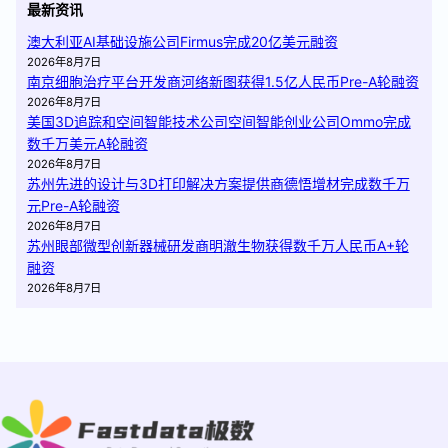
最新资讯
澳大利亚AI基础设施公司Firmus完成20亿美元融资
2026年8月7日
南京细胞治疗平台开发商河络新图获得1.5亿人民币Pre-A轮融资
2026年8月7日
美国3D追踪和空间智能技术公司空间智能创业公司Ommo完成
数千万美元A轮融资
2026年8月7日
苏州先进的设计与3D打印解决方案提供商德悟增材完成数千万
元Pre-A轮融资
2026年8月7日
苏州眼部微型创新器械研发商明澈生物获得数千万人民币A+轮
融资
2026年8月7日