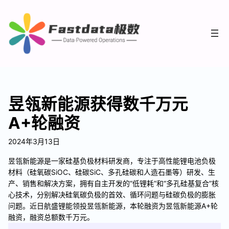
昱瓴新能源获得数千万元
A+轮融资
2024年3月13日
昱瓴新能源是一家硅基负极材料研发商，专注于高性能锂电池负极
材料（硅氧碳SiOC、硅碳SiC、多孔硅碳和人造石墨等）研发、生
产、销售和解决方案，拥有自主开发的“低锂耗”和“多孔硅基复合”核
心技术，分别解决硅氧碳负极的首效、循环问题与硅碳负极的膨胀
问题。近日航盛锂能领投昱瓴新能源，本轮融资为昱瓴新能源A+轮
融资，融资总额数千万元。