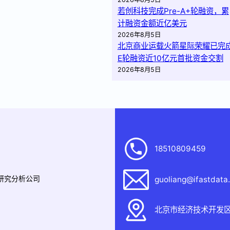
若创科技完成Pre-A+轮融资，累
计融资金额近亿美元
2026年8月5日
北京商业运载火箭星际荣耀已完
E轮融资近10亿元首批资金交割
2026年8月5日
18510809459
据研究分析公司
guoliang@ifastdata
北京市经济技术开发