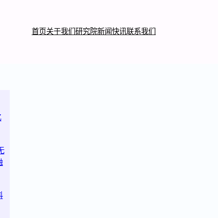
首页
关于我们
研究院
新闻快讯
联系我们
亿
无
融
科