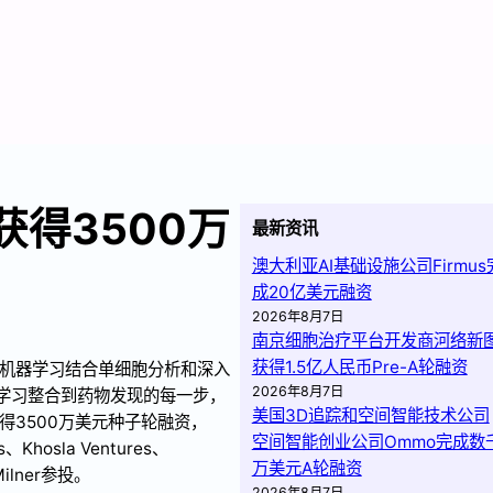
ics获得3500万
最新资讯
澳大利亚AI基础设施公司Firmus
成20亿美元融资
2026年8月7日
南京细胞治疗平台开发商河络新
获得1.5亿人民币Pre-A轮融资
用主动图机器学习结合单细胞分析和深入
2026年8月7日
将主动学习整合到药物发现的每一步，
美国3D追踪和空间智能技术公司
cs获得3500万美元种子轮融资，
空间智能创业公司Ommo完成数
、Khosla Ventures、
万美元A轮融资
 Milner参投。
2026年8月7日