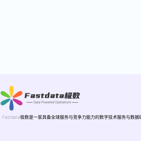
Fastdata极数是一家具备全球服务与竞争力能力的数字技术服务与数