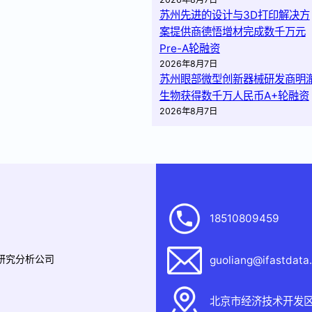
苏州先进的设计与3D打印解决方
案提供商德悟增材完成数千万元
Pre-A轮融资
2026年8月7日
苏州眼部微型创新器械研发商明
生物获得数千万人民币A+轮融资
2026年8月7日
18510809459
据研究分析公司
guoliang@ifastdata
北京市经济技术开发