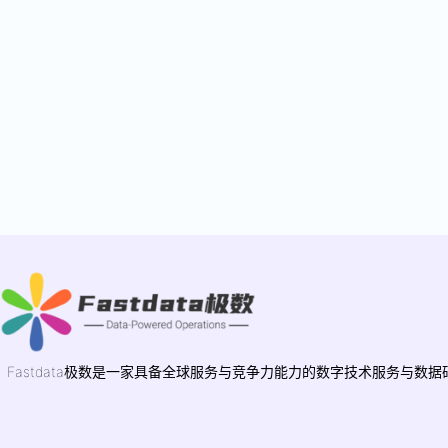
Fastdata极数是一家具备全球服务与竞争力能力的数字技术服务与数