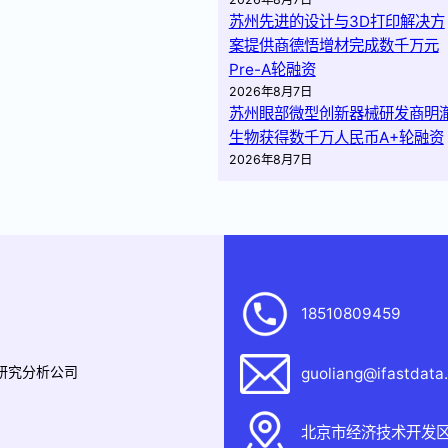
苏州先进的设计与3D打印解决方
案提供商德悟增材完成数千万元
Pre-A轮融资
2026年8月7日
苏州眼部微型创新器械研发商明
生物获得数千万人民币A+轮融资
2026年8月7日
18510809459
据研究分析公司
guoliang@ifastdata
北京市经济技术开发