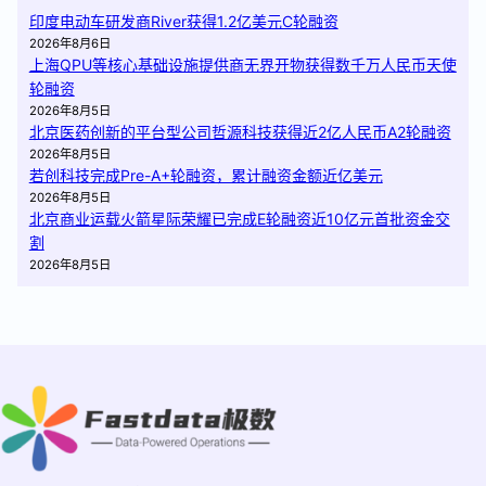
印度电动车研发商River获得1.2亿美元C轮融资
2026年8月6日
上海QPU等核心基础设施提供商无界开物获得数千万人民币天使
轮融资
2026年8月5日
北京医药创新的平台型公司哲源科技获得近2亿人民币A2轮融资
2026年8月5日
若创科技完成Pre-A+轮融资，累计融资金额近亿美元
2026年8月5日
北京商业运载火箭星际荣耀已完成E轮融资近10亿元首批资金交
割
2026年8月5日