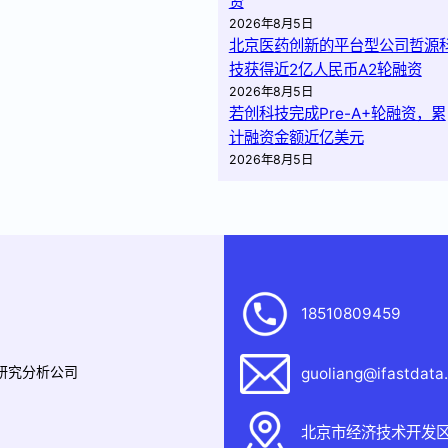
资
2026年8月5日
北京医药创新的平台型公司哲源
技获得近2亿人民币A2轮融资
2026年8月5日
若创科技完成Pre-A+轮融资，累
计融资金额近亿美元
2026年8月5日
18510809459
据研究分析公司
guoliang@ifastdata
北京市经济技术开发