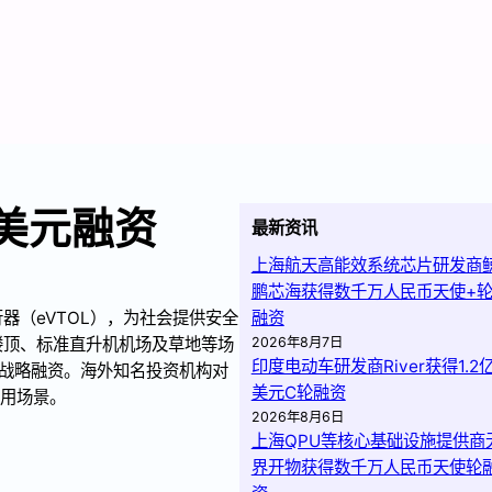
美元融资
最新资讯
上海航天高能效系统芯片研发商
鹏芯海获得数千万人民币天使+
器（eVTOL），为社会提供安全
融资
楼顶、标准直升机机场及草地等场
2026年8月7日
印度电动车研发商River获得1.2
战略融资。海外知名投资机构对
美元C轮融资
应用场景。
2026年8月6日
上海QPU等核心基础设施提供商
界开物获得数千万人民币天使轮