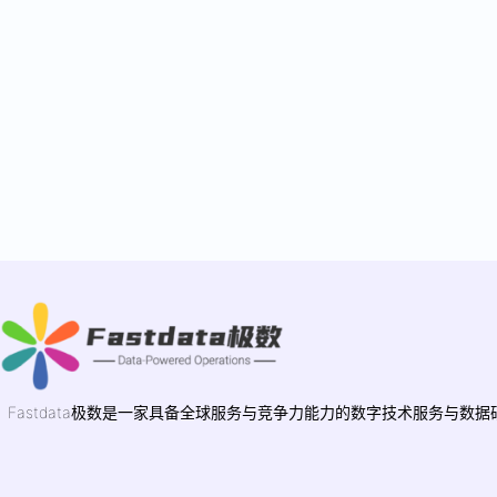
Fastdata极数是一家具备全球服务与竞争力能力的数字技术服务与数