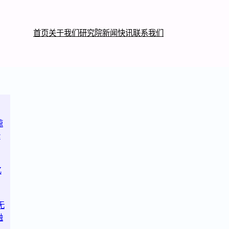
首页
关于我们
研究院
新闻快讯
联系我们
鲸
轮
亿
无
融