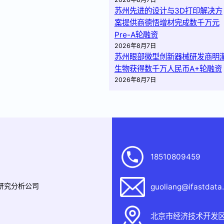
苏州先进的设计与3D打印解决方
案提供商德悟增材完成数千万元
Pre-A轮融资
2026年8月7日
苏州眼部微型创新器械研发商明
生物获得数千万人民币A+轮融资
2026年8月7日
18510809459
据研究分析公司
guoliang@ifastdata
北京市经济技术开发