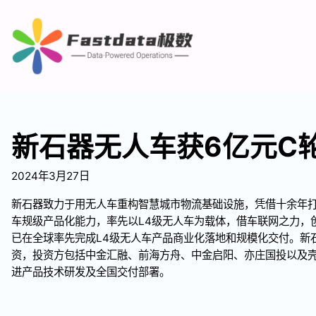
新石器无人车获6亿元C
2024年3月27日
新石器致力于用无人车重构智慧城市物流基础设施，凭借十余年
车规级产品化能力，率先以L4级无人车为载体，借车联网之力，
已在全球率先完成L4级无人车产品商业化落地和规模化交付。新
资，投资方包括中金汇融、前海方舟、中金启阳、亦庄国投以及
进产品技术研发及全国交付部署。