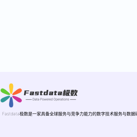
Fastdata极数是一家具备全球服务与竞争力能力的数字技术服务与数