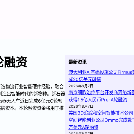
轮融资
最新资讯
澳大利亚AI基础设施公司Firmus
成20亿美元融资
打造物流行业智能硬件经验，融合
2026年8月7日
南京细胞治疗平台开发商河络新
创造出智能时代的新物种。新石器
获得1.5亿人民币Pre-A轮融资
石器无人车近日完成6亿元C轮融
2026年8月7日
壳牌资本。本轮融资资金将用于推
美国3D追踪和空间智能技术公司
空间智能创业公司Ommo完成数
万美元A轮融资
2026年8月7日