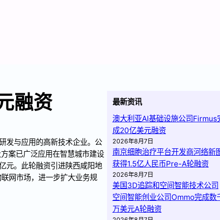
亿元融资
最新资讯
澳大利亚AI基础设施公司Firmus
成20亿美元融资
术研发与应用的高新技术企业。公
2026年8月7日
南京细胞治疗平台开发商河络新
及方案已广泛应用在智慧城市建设
获得1.5亿人民币Pre-A轮融资
5亿元。此轮融资引进陕西咸阳地
2026年8月7日
物联网市场，进一步扩大业务规
美国3D追踪和空间智能技术公司
空间智能创业公司Ommo完成数
万美元A轮融资
2026年8月7日