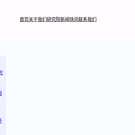
首页
关于我们
研究院
新闻快讯
联系我们
完
图
千