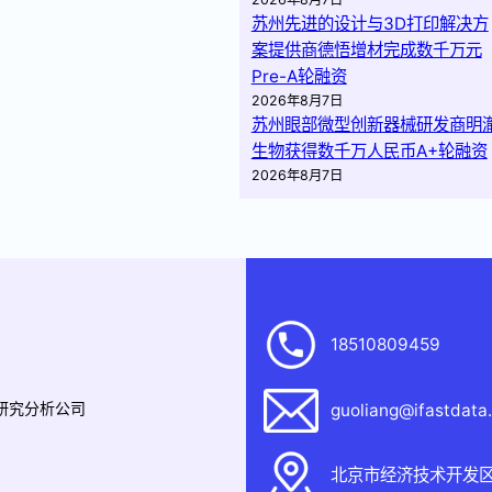
苏州先进的设计与3D打印解决方
案提供商德悟增材完成数千万元
Pre-A轮融资
2026年8月7日
苏州眼部微型创新器械研发商明
生物获得数千万人民币A+轮融资
2026年8月7日
18510809459
据研究分析公司
guoliang@ifastdata
北京市经济技术开发