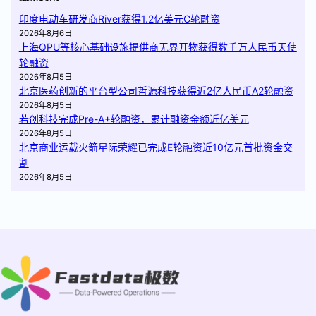
印度电动车研发商River获得1.2亿美元C轮融资
2026年8月6日
上海QPU等核心基础设施提供商无界开物获得数千万人民币天使
轮融资
2026年8月5日
北京医药创新的平台型公司哲源科技获得近2亿人民币A2轮融资
2026年8月5日
若创科技完成Pre-A+轮融资，累计融资金额近亿美元
2026年8月5日
北京商业运载火箭星际荣耀已完成E轮融资近10亿元首批资金交
割
2026年8月5日