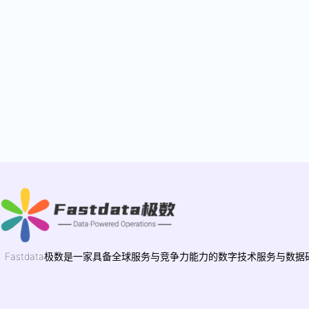
Fastdata极数是一家具备全球服务与竞争力能力的数字技术服务与数