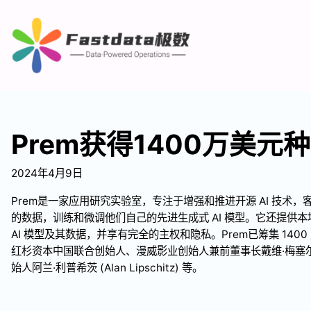
Prem获得1400万美元
2024年4月9日
Prem是一家应用研究实验室，专注于增强和推进开源 AI 技术
的数据，训练和微调他们自己的先进生成式 AI 模型。它还提供
AI 模型及其数据，并享有完全的主权和隐私。Prem已筹集 140
红杉资本中国联合创始人、漫威影业创始人兼前董事长戴维·梅塞尔 (David
始人阿兰·利普希茨 (Alan Lipschitz) 等。