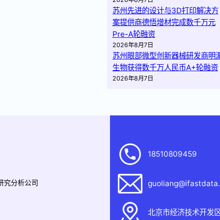
苏州先进的设计与3D打印解决方
案提供商德悟增材完成数千万元
Pre-A轮融资
2026年8月7日
苏州眼部微型创新器械研发商明
生物获得数千万人民币A+轮融资
2026年8月7日
18510809459
据研究分析公司
guoliang@ifastdata
北京市经济技术开发