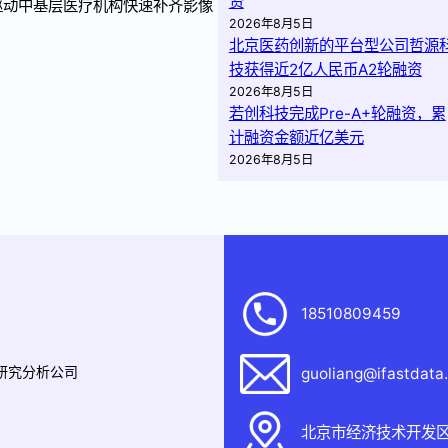
资
驱动中基层医疗机构快速补齐影像
2026年8月5日
北京医药创新的平台型公司哲源
技获得近2亿人民币A2轮融资
2026年8月5日
若创科技完成Pre-A+轮融资，累
计融资金额近亿美元
2026年8月5日
18510809459
据研究分析公司
guoliang@ifastdata
北京市经济技术开发