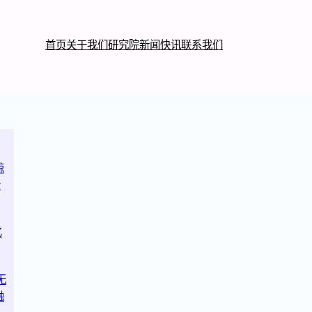
首页
关于我们
研究院
新闻快讯
联系我们
鲸
轮
亿
无
融