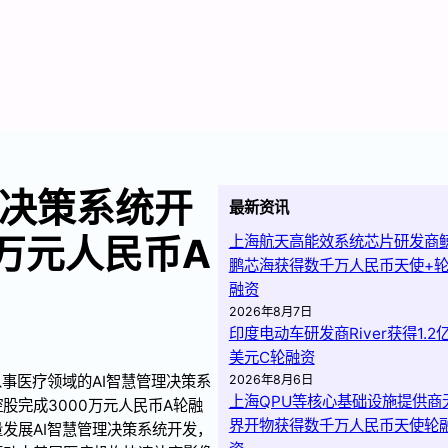
理决策系统开
最新资讯
万元人民币A
上海航天高能效系统芯片研发商
鹏芯海获得数千万人民币天使+
融资
2026年8月7日
印度电动车研发商River获得1.2
美元C轮融资
事医疗领域的AI智慧管理决策系
2026年8月6日
上海QPU等核心基础设施提供商
股完成3000万元人民币A轮融
界开物获得数千万人民币天使轮
发展AI智慧管理决策系统开发，