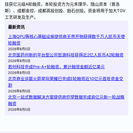
技获亿元级A轮融资，本轮投资方为元禾璞华、隐山资本（普洛
斯）、成都金控、成都高投创投、励石创投。资金将用于加大TGV
工艺研发及生产。
最新资讯
上海QPU等核心基础设施提供商无界开物获得数千万人民币天使
轮融资
2026年8月5日
北京医药创新的平台型公司哲源科技获得近2亿人民币A2轮融资
2026年8月5日
若创科技完成Pre-A+轮融资，累计融资金额近亿美元
2026年8月5日
北京商业运载火箭星际荣耀已完成E轮融资近10亿元首批资金交
割
2026年8月5日
北京一站式数据解决方案提供商恺望数据完成逾亿元新一轮战略
融资
2026年8月5日