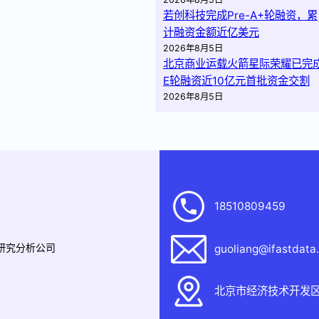
若创科技完成Pre-A+轮融资，累
计融资金额近亿美元
2026年8月5日
北京商业运载火箭星际荣耀已完
E轮融资近10亿元首批资金交割
2026年8月5日
18510809459
据研究分析公司
guoliang@ifastdata
北京市经济技术开发