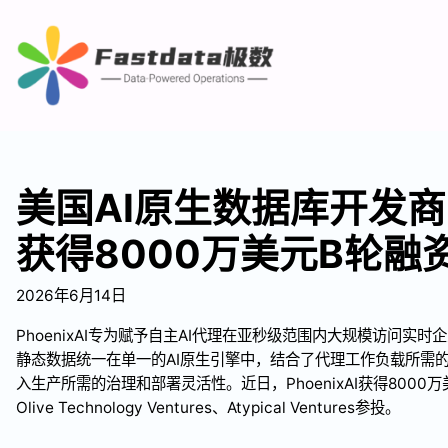
美国AI原生数据库开发商Ph
获得8000万美元B轮融
2026年6月14日
PhoenixAI专为赋予自主AI代理在亚秒级范围内大规模访问实
静态数据统一在单一的AI原生引擎中，结合了代理工作负载所需的
入生产所需的治理和部署灵活性。近日，PhoenixAI获得800
Olive Technology Ventures、Atypical Ventures参投。