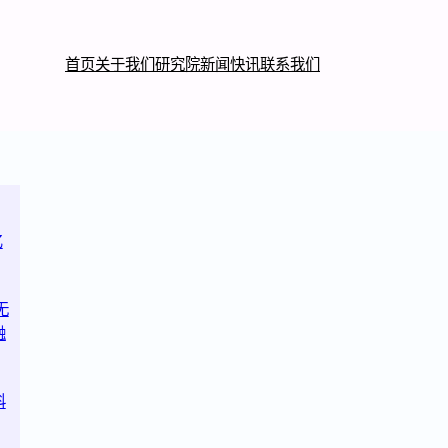
首页
关于我们
研究院
新闻快讯
联系我们
亿
无
融
科