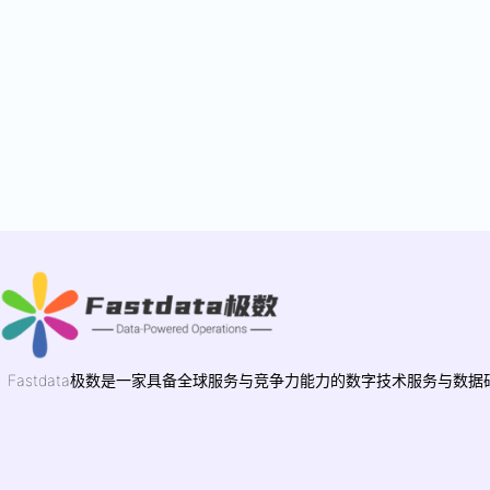
Fastdata极数是一家具备全球服务与竞争力能力的数字技术服务与数