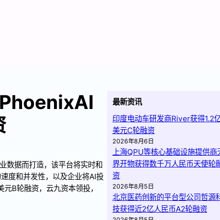
oenixAI
最新资讯
资
印度电动车研发商River获得1.2
美元C轮融资
2026年8月6日
上海QPU等核心基础设施提供商
界开物获得数千万人民币天使轮
时企业数据而打造，该平台将实时和
资
速度和并发性，以及企业将AI投
2026年8月5日
0万美元B轮融资，云九资本领投，
北京医药创新的平台型公司哲源
技获得近2亿人民币A2轮融资
2026年8月5日