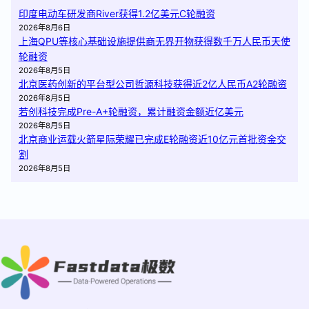
印度电动车研发商River获得1.2亿美元C轮融资
2026年8月6日
上海QPU等核心基础设施提供商无界开物获得数千万人民币天使
轮融资
2026年8月5日
北京医药创新的平台型公司哲源科技获得近2亿人民币A2轮融资
2026年8月5日
若创科技完成Pre-A+轮融资，累计融资金额近亿美元
2026年8月5日
北京商业运载火箭星际荣耀已完成E轮融资近10亿元首批资金交
割
2026年8月5日