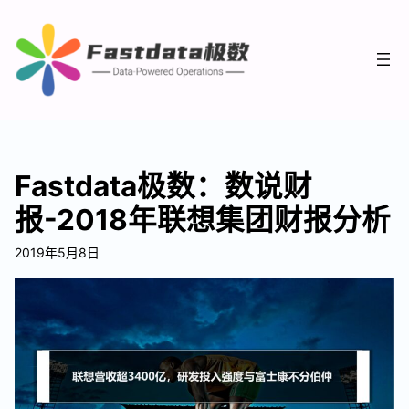
Fastdata极数：数说财
报-2018年联想集团财报分析
2019年5月8日