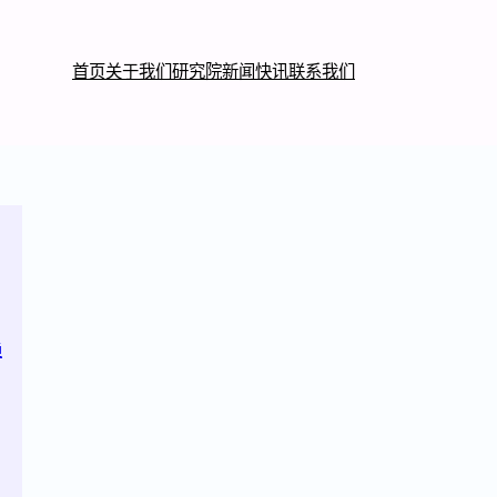
首页
关于我们
研究院
新闻快讯
联系我们
趋