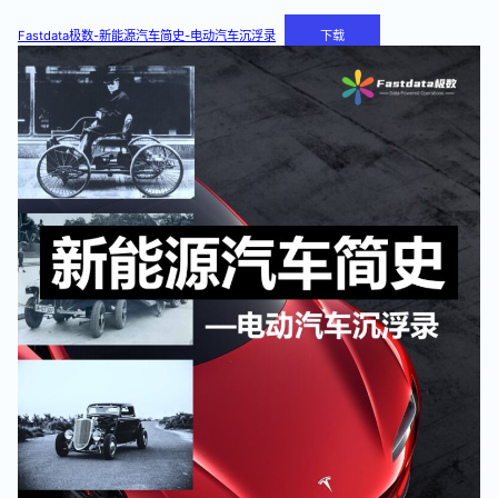
Fastdata极数-新能源汽车简史-电动汽车沉浮录
下载