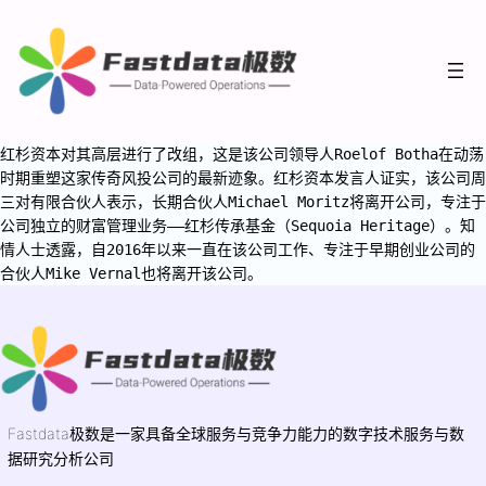
红杉资本对其高层进行了改组，这是该公司领导人Roelof Botha在动荡
时期重塑这家传奇风投公司的最新迹象。红杉资本发言人证实，该公司周
三对有限合伙人表示，长期合伙人Michael Moritz将离开公司，专注于
公司独立的财富管理业务——红杉传承基金（Sequoia Heritage）。知
情人士透露，自2016年以来一直在该公司工作、专注于早期创业公司的
合伙人Mike Vernal也将离开该公司。
Fastdata极数是一家具备全球服务与竞争力能力的数字技术服务与数
据研究分析公司