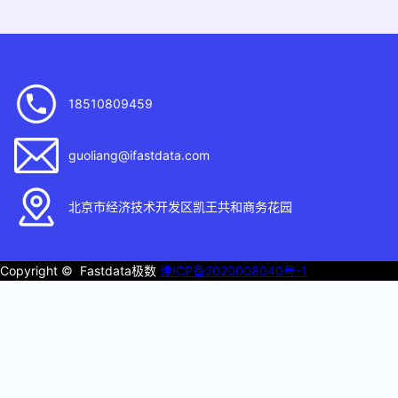
18510809459
guoliang@ifastdata.com
北京市经济技术开发区凯王共和商务花园
Copyright © Fastdata极数
津ICP备2020008040号-1