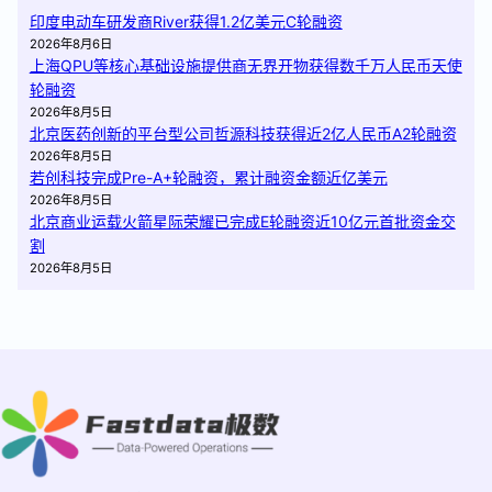
印度电动车研发商River获得1.2亿美元C轮融资
2026年8月6日
上海QPU等核心基础设施提供商无界开物获得数千万人民币天使
轮融资
2026年8月5日
北京医药创新的平台型公司哲源科技获得近2亿人民币A2轮融资
2026年8月5日
若创科技完成Pre-A+轮融资，累计融资金额近亿美元
2026年8月5日
北京商业运载火箭星际荣耀已完成E轮融资近10亿元首批资金交
割
2026年8月5日