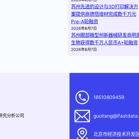
苏州先进的设计与3D打印解决方
案提供商德悟增材完成数千万元
Pre-A轮融资
2026年8月7日
苏州眼部微型创新器械研发商明
生物获得数千万人民币A+轮融资
2026年8月7日
18510809459
据研究分析公司
guoliang@ifastdata
北京市经济技术开发