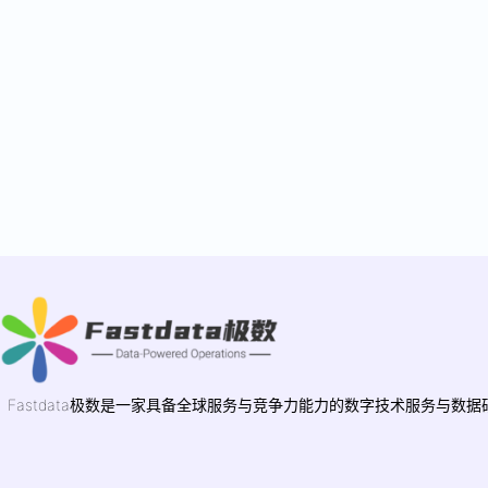
Fastdata极数是一家具备全球服务与竞争力能力的数字技术服务与数