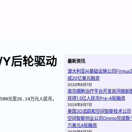
3/Y后轮驱动
最新资讯
澳大利亚AI基础设施公司Firmus
成20亿美元融资
2026年8月7日
南京细胞治疗平台开发商河络新
获得1.5亿人民币Pre-A轮融资
00元至26.14万元人民币，
2026年8月7日
美国3D追踪和空间智能技术公司
空间智能创业公司Ommo完成数
万美元A轮融资
2026年8月7日