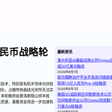
民币战略轮
最新资讯
澳大利亚AI基础设施公司Firmus
成20亿美元融资
2026年8月7日
南京细胞治疗平台开发商河络新
获得1.5亿人民币Pre-A轮融资
体技术，特别是有机半导体光伏技
2026年8月7日
明化，占据传统晶硅光伏所无法实
美国3D追踪和空间智能技术公司
，本轮融资由普洛斯隐山资本投
空间智能创业公司Ommo完成数
链资源，募集资金将进一步加速有
万美元A轮融资
2026年8月7日