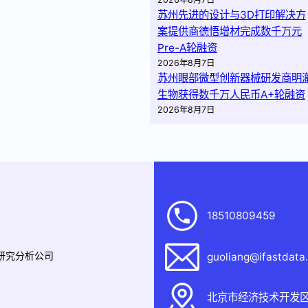
苏州先进的设计与3D打印解决方
案提供商德悟增材完成数千万元
Pre-A轮融资
2026年8月7日
苏州眼部微型创新器械研发商明
生物获得数千万人民币A+轮融资
2026年8月7日
18510809459
据研究分析公司
guoliang@ifastdata
北京市经济技术开发