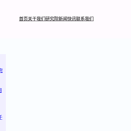
首页
关于我们
研究院
新闻快讯
联系我们
完
图
千