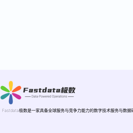
Fastdata极数是一家具备全球服务与竞争力能力的数字技术服务与数