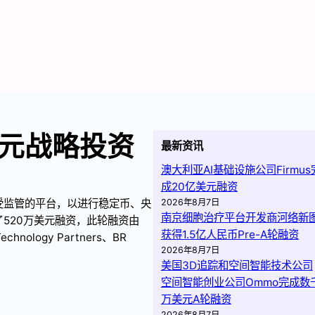
万美元战略投资
最新资讯
澳大利亚AI基础设施公司Firmus
成20亿美元融资
个受监管的平台，以进行稳定币、央
2026年8月7日
南京细胞治疗平台开发商河络新
了520万美元融资，此轮融资由
获得1.5亿人民币Pre-A轮融资
chnology Partners、BR
2026年8月7日
美国3D追踪和空间智能技术公司
空间智能创业公司Ommo完成数
万美元A轮融资
2026年8月7日