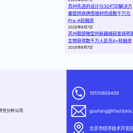
苏州先进的设计与3D打印解决方
案提供商德悟增材完成数千万元
Pre-A轮融资
2026年8月7日
苏州眼部微型创新器械研发商明
生物获得数千万人民币A+轮融资
2026年8月7日
18510809459
据研究分析公司
guoliang@ifastdata
北京市经济技术开发