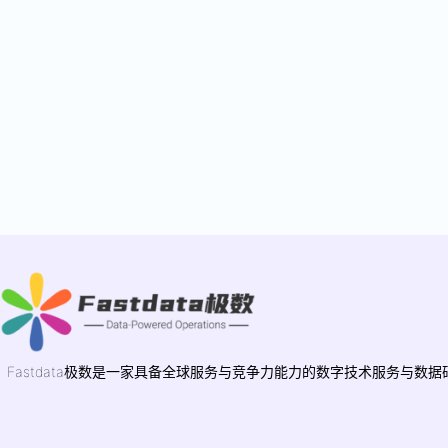
Fastdata极数是一家具备全球服务与竞争力能力的数字技术服务与数