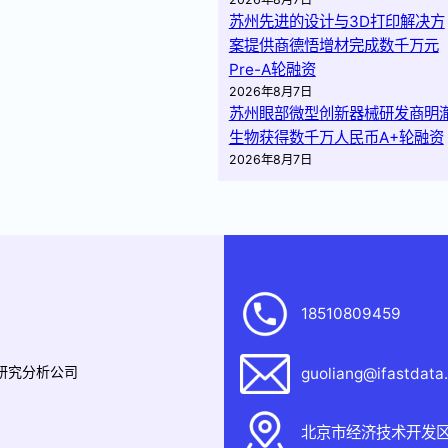
苏州先进的设计与3D打印解决方
案提供商德悟增材完成数千万元
Pre-A轮融资
2026年8月7日
苏州眼部微型创新器械研发商明
生物获得数千万人民币A+轮融资
2026年8月7日
18510809459
据研究分析公司
guoliang@ifastdata
北京市经济技术开发