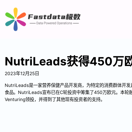
NutriLeads获得450
2023年12月25日
NutriLeads是一家营养保健产品开发商，为特定的消费群体
食品。NutriLeads宣布已在C轮投资中筹集了450万欧元。本轮融资
Venturing领投，并得到了其他现有投资者的支持。