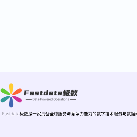
Fastdata极数是一家具备全球服务与竞争力能力的数字技术服务与数