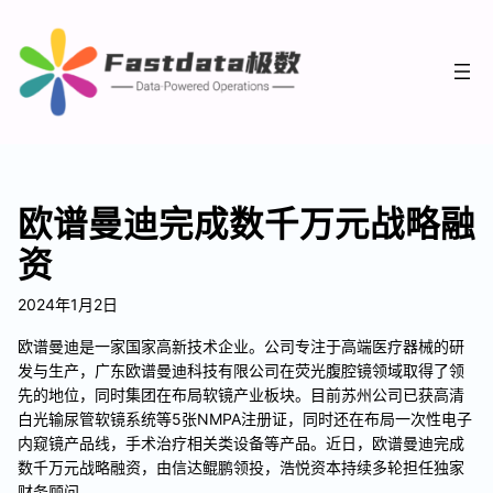
欧谱曼迪完成数千万元战略融
资
2024年1月2日
欧谱曼迪是一家国家高新技术企业。公司专注于高端医疗器械的研
发与生产，广东欧谱曼迪科技有限公司在荧光腹腔镜领域取得了领
先的地位，同时集团在布局软镜产业板块。目前苏州公司已获高清
白光输尿管软镜系统等5张NMPA注册证，同时还在布局一次性电子
内窥镜产品线，手术治疗相关类设备等产品。近日，欧谱曼迪完成
数千万元战略融资，由信达鲲鹏领投，浩悦资本持续多轮担任独家
财务顾问。