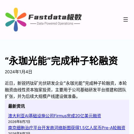
“永珈光能”完成种子轮融资
2024年1月4日
近日，新锐钙钛矿光伏研发企业“永珈光能”完成种子轮融资，本轮
融资由线性资本独家投资，主要用于公司基础研发平台搭建和团队
扩张，并为后续大规模产线建设做准备。
最新资讯
澳大利亚AI基础设施公司Firmus完成20亿美元融资
2026年8月7日
南京细胞治疗平台开发商河络新图获得1.5亿人民币Pre-A轮融资
2026年8月7日