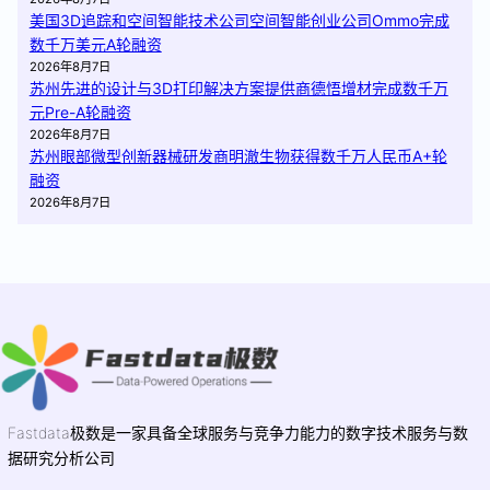
美国3D追踪和空间智能技术公司空间智能创业公司Ommo完成
数千万美元A轮融资
2026年8月7日
苏州先进的设计与3D打印解决方案提供商德悟增材完成数千万
元Pre-A轮融资
2026年8月7日
苏州眼部微型创新器械研发商明澈生物获得数千万人民币A+轮
融资
2026年8月7日
Fastdata极数是一家具备全球服务与竞争力能力的数字技术服务与数
据研究分析公司