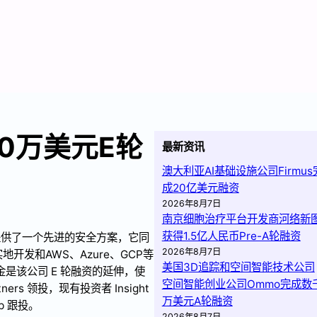
000万美元E轮
最新资讯
澳大利亚AI基础设施公司Firmus
成20亿美元融资
2026年8月7日
南京细胞治疗平台开发商河络新
获得1.5亿人民币Pre-A轮融资
环境提供了一个先进的安全方案，它同
2026年8月7日
地开发和AWS、Azure、GCP等
美国3D追踪和空间智能技术公司
笔资金是该公司 E 轮融资的延伸，使
空间智能创业公司Ommo完成数
tners 领投，现有投资者 Insight
万美元A轮融资
oup 跟投。
2026年8月7日