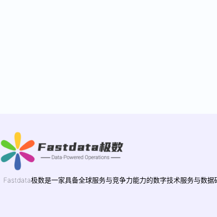
Fastdata极数是一家具备全球服务与竞争力能力的数字技术服务与数