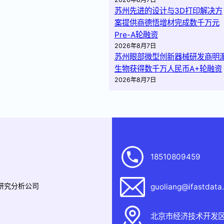
苏州先进的设计与3D打印解决方
案提供商德悟增材完成数千万元
Pre-A轮融资
2026年8月7日
苏州眼部微型创新器械研发商明
生物获得数千万人民币A+轮融资
2026年8月7日
18510809459
据研究分析公司
guoliang@ifastdata
北京市经济技术开发