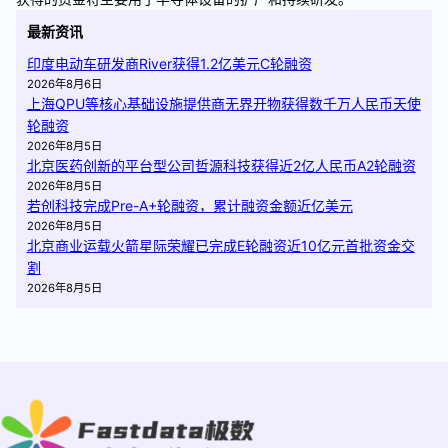
最新资讯
印度电动车研发商River获得1.2亿美元C轮融资
2026年8月6日
上海QPU等核心基础设施提供商无界开物获得数千万人民币天使
轮融资
2026年8月5日
北京医药创新的平台型公司哲源科技获得近2亿人民币A2轮融资
2026年8月5日
若创科技完成Pre-A+轮融资，累计融资金额近亿美元
2026年8月5日
北京商业运载火箭星际荣耀已完成E轮融资近10亿元首批资金交
割
2026年8月5日