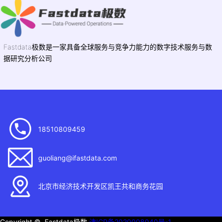
Fastdata极数是一家具备全球服务与竞争力能力的数字技术服务与数
据研究分析公司
18510809459
guoliang@ifastdata.com
北京市经济技术开发区凯王共和商务花园
Copyright © Fastdata极数
津ICP备2020008040号-1