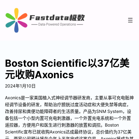
Boston Scientific以37亿美
元收购Axonics
2024年1月10日
Axonics是一家美国植入式神经调节器研发商，主要从事可充电骶神
经调节设备的研发，帮助治疗膀胱过度活动症和大便失禁等病症，
改善排尿和粪便功能障碍者的生活质量。产品为SNM System，设
备包括一个小型内置可充电刺激器，一个外置充电系统和一个外置
遥控器，方便用户和医生进行刺激器的放置和调控。Boston
Scientific宣布已就收购Axonics达成最终协议，总价值约为37亿美
元。两家公司预计将在今年上半年完成这笔交易，Axonics将成为其