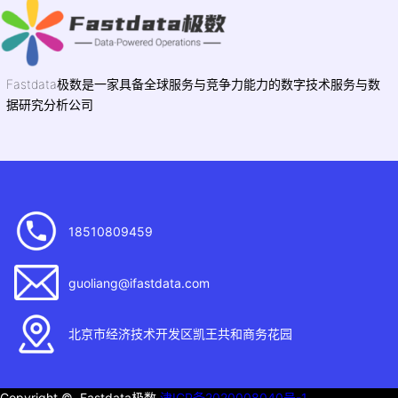
Fastdata极数是一家具备全球服务与竞争力能力的数字技术服务与数
据研究分析公司
18510809459
guoliang@ifastdata.com
北京市经济技术开发区凯王共和商务花园
Copyright © Fastdata极数
津ICP备2020008040号-1