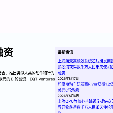
融资
最新资讯
上海航天高能效系统芯片研发商
鹏芯海获得数千万人民币天使+
结合，推出类似人类的动作和行为
融资
的 B 轮融资，EQT Ventures
2026年8月7日
印度电动车研发商River获得1.2
美元C轮融资
2026年8月6日
上海QPU等核心基础设施提供商
界开物获得数千万人民币天使轮