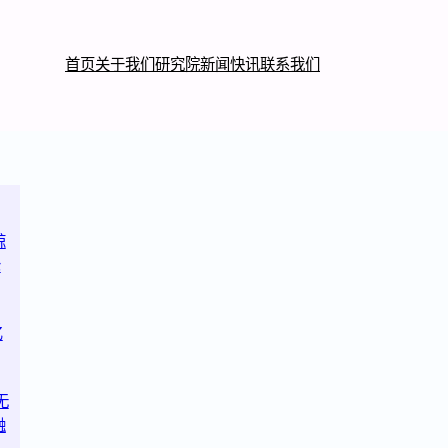
首页
关于我们
研究院
新闻快讯
联系我们
鲸
轮
亿
无
融