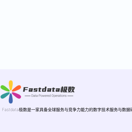
Fastdata极数是一家具备全球服务与竞争力能力的数字技术服务与数