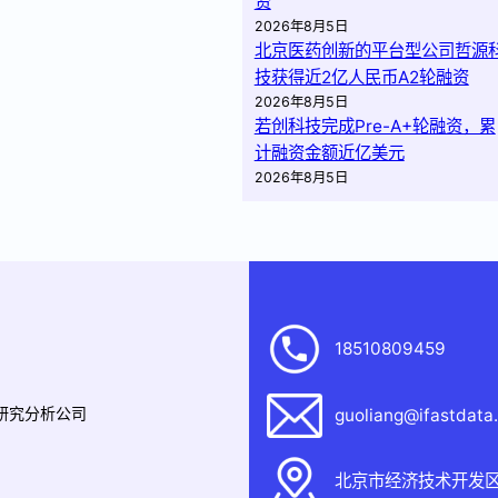
资
2026年8月5日
北京医药创新的平台型公司哲源
技获得近2亿人民币A2轮融资
2026年8月5日
若创科技完成Pre-A+轮融资，累
计融资金额近亿美元
2026年8月5日
18510809459
据研究分析公司
guoliang@ifastdata
北京市经济技术开发