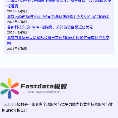
上海QPU等核心基础设施提供商无界开物获得数千万人民币天使
轮融资
2026年8月5日
北京医药创新的平台型公司哲源科技获得近2亿人民币A2轮融资
2026年8月5日
若创科技完成Pre-A+轮融资，累计融资金额近亿美元
2026年8月5日
北京商业运载火箭星际荣耀已完成E轮融资近10亿元首批资金交
割
2026年8月5日
Fastdata极数是一家具备全球服务与竞争力能力的数字技术服务与数
据研究分析公司