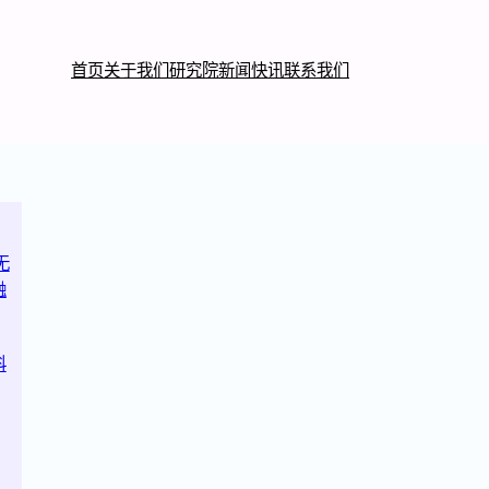
首页
关于我们
研究院
新闻快讯
联系我们
无
融
科