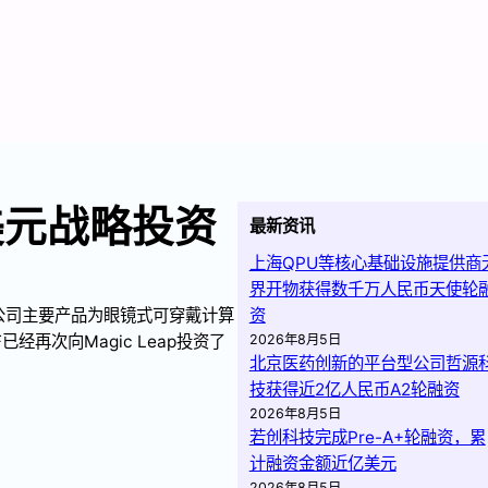
亿美元战略投资
最新资讯
上海QPU等核心基础设施提供商
界开物获得数千万人民币天使轮
目前公司主要产品为眼镜式可穿戴计算
资
再次向Magic Leap投资了
2026年8月5日
北京医药创新的平台型公司哲源
技获得近2亿人民币A2轮融资
2026年8月5日
若创科技完成Pre-A+轮融资，累
计融资金额近亿美元
2026年8月5日