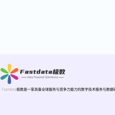
Fastdata极数是一家具备全球服务与竞争力能力的数字技术服务与数