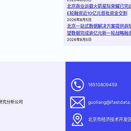
北京商业运载火箭星际荣耀已完
E轮融资近10亿元首批资金交割
2026年8月5日
北京一站式数据解决方案提供商
望数据完成逾亿元新一轮战略融
2026年8月5日
18510809459
据研究分析公司
guoliang@ifastdata
北京市经济技术开发