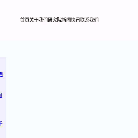
首页
关于我们
研究院
新闻快讯
联系我们
完
图
千