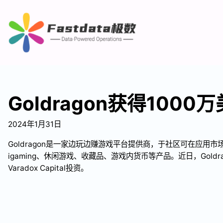
Goldragon获得100
2024年1月31日
Goldragon是一家边玩边赚游戏平台提供商，于社区可在应用
igaming、休闲游戏、收藏品、游戏内货币等产品。近日，Goldr
Varadox Capital投资。