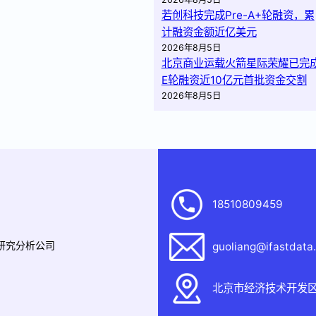
若创科技完成Pre-A+轮融资，累
计融资金额近亿美元
2026年8月5日
北京商业运载火箭星际荣耀已完
E轮融资近10亿元首批资金交割
2026年8月5日
18510809459
据研究分析公司
guoliang@ifastdata
北京市经济技术开发